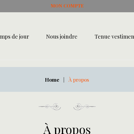
MON COMPTE
mps de jour
Nous joindre
Tenue vestimen
Home
|
À propos
À propos