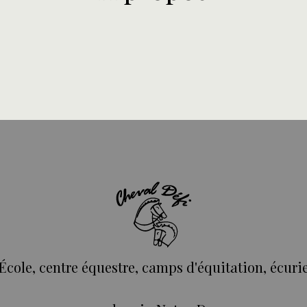
École, centre équestre, camps d'équitation, écuri