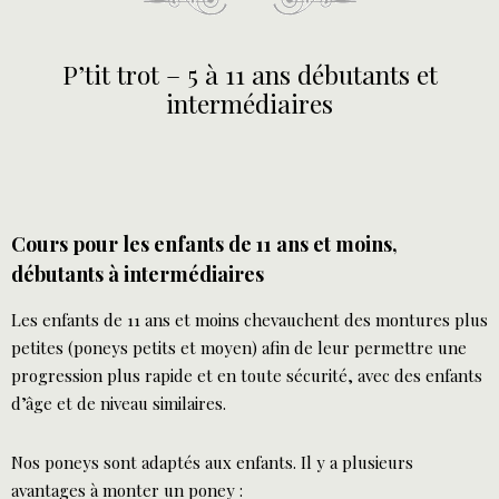
-
5
P’tit trot – 5 à 11 ans débutants et
à
intermédiaires
11
ans
débutants
et
Cours pour les enfants de 11 ans et moins,
intermédiaires
débutants à intermédiaires
Les enfants de 11 ans et moins chevauchent des montures plus
petites (poneys petits et moyen) afin de leur permettre une
progression plus rapide et en toute sécurité, avec des enfants
d’âge et de niveau similaires.
Nos poneys sont adaptés aux enfants. Il y a plusieurs
avantages à monter un poney :