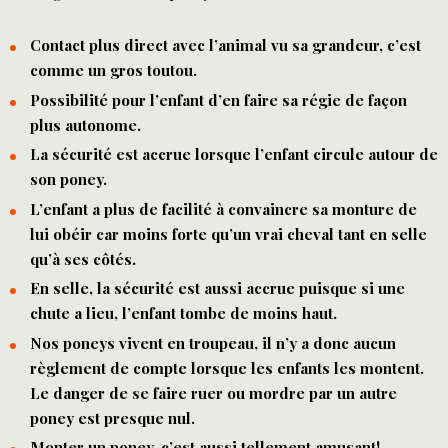
Contact plus direct avec l’animal vu sa grandeur, c’est
comme un gros toutou.
Possibilité pour l’enfant d’en faire sa régie de façon
plus autonome.
La sécurité est accrue lorsque l’enfant circule autour de
son poney.
L’enfant a plus de facilité à convaincre sa monture de
lui obéir car moins forte qu’un vrai cheval tant en selle
qu’à ses côtés.
En selle, la sécurité est aussi accrue puisque si une
chute a lieu, l’enfant tombe de moins haut.
Nos poneys vivent en troupeau, il n’y a donc aucun
règlement de compte lorsque les enfants les montent.
Le danger de se faire ruer ou mordre par un autre
poney est presque nul.
Monter un poney, c’est aussi tellement amusant!