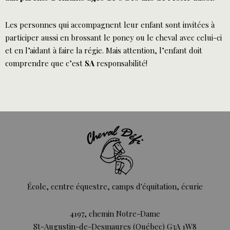
Les personnes qui accompagnent leur enfant sont invitées à
participer aussi en brossant le poney ou le cheval avec celui-ci
et en l’aidant à faire la régie. Mais attention, l’enfant doit
comprendre que c’est
SA
responsabilité!
École, centre équestre, camps d'équitation, écurie
4197, chemin Notre-Dame
St-Augustin-de-Desmaures (Québec) G3A 1W8