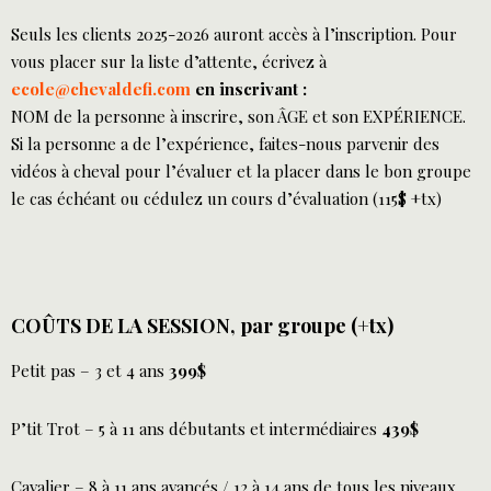
Seuls les clients 2025-2026 auront accès à l’inscription. Pour
vous placer sur la liste d’attente, écrivez à
ecole@chevaldefi.com
en inscrivant :
NOM de la personne à inscrire, son ÂGE et son EXPÉRIENCE.
Si la personne a de l’expérience, faites-nous parvenir des
vidéos à cheval pour l’évaluer et la placer dans le bon groupe
le cas échéant ou cédulez un cours d’évaluation (115$ +tx)
COÛTS DE LA SESSION, par groupe (+tx)
Petit pas – 3 et 4 ans
399$
P’tit Trot – 5 à 11 ans débutants et intermédiaires
439$
Cavalier – 8 à 11 ans avancés / 12 à 14 ans de tous les niveaux