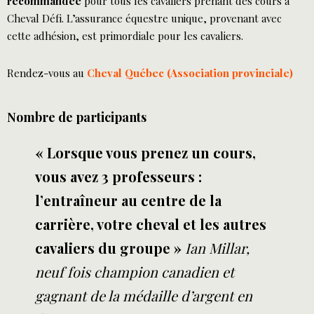
recommandée
pour tous les cavaliers prenant des cours à
Cheval Défi. L’assurance équestre unique, provenant avec
cette adhésion, est primordiale pour les cavaliers.
Rendez-vous au
Cheval Québec (Association provinciale)
Nombre de participants
« Lorsque vous prenez un cours,
vous avez 3 professeurs :
l’entraîneur au centre de la
carrière, votre cheval et les autres
cavaliers du groupe »
Ian Millar,
n
euf fois champion canadien et
gagnant de la médaille d’argent en