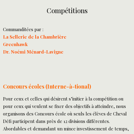
Compétitions
Commanditées par :
La Sellerie de la Chambrière
Greenhawk
Dr. Noémi Ménard-Lavigne
Concours écoles (Interne-à-tional)
Pour ceux et celles qui désirent s’initier à la compétition ou
pour ceux qui veulent se fixer des objectifs à atteindre, nous
organisons des Concours école où seuls les élèves de Cheval
Défi participent dans près de 12 divisions différentes.
Abordables et demandant un mince investissement de temps,