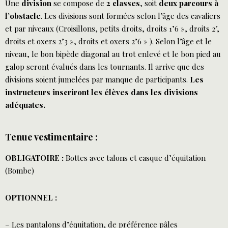
Une
division
se compose de
2 classes
, soit
deux parcours à
l’obstacle
. Les divisions sont formées selon l’âge des cavaliers
et par niveaux (Croisillons, petits droits, droits 1’6 », droits 2′,
droits et oxers 2’3 », droits et oxers 2’6 » ). Selon l’âge et le
niveau, le bon bipède diagonal au trot enlevé et le bon pied au
galop seront évalués dans les tournants. Il arrive que des
divisions soient jumelées par manque de participants.
Les
instructeurs inscriront les élèves dans les divisions
adéquates.
Tenue vestimentaire :
OBLIGATOIRE :
Bottes avec talons et casque d’équitation
(Bombe)
OPTIONNEL :
– Les pantalons d’équitation, de préférence pâles