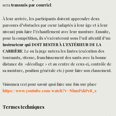
sera
transmis par courriel
.
À leur arrivée, les participants doivent apprendre deux
parcours d’obstacles par cœur (adaptés à leur âge et à leur
niveau) puis faire l’échauffement avec leur monture. Ensuite,
pour la compétition, ils s’exécuteront sous l’œil attentif d’un
instructeur qui DOIT RESTER À L’EXTÉRIEUR DE LA
CARRIÈRE
. Le ou la juge notera les fautes (exécution des
tournants, vitesse, franchissement des sauts avec la bonne
distance du »décollage » et au centre de ceux-ci, contrôle de
sa monture, position générale etc.) pour faire son classement.
Visionnez ceci pour savoir quoi faire une fois sur place
https://www.youtube.com/watch?v=NhmPxkPc8_s
Termes techniques