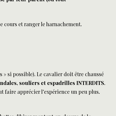
le cours et ranger le harnachement.
 » si possible). Le cavalier doit être chaussé
ndales, souliers et espadrilles INTERDITS
.
t faire apprécier l’expérience un peu plus.