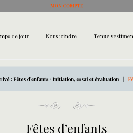
MON COMPTE
mps de jour
Nous joindre
Tenue vestimen
rivé : Fêtes d’enfants / Initiation, essai et évaluation
|
Fê
Fêtes d’enfants