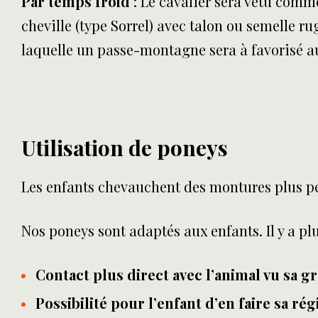
Par temps froid
: Le cavalier sera vêtu comme
cheville (type Sorrel) avec talon ou semelle 
laquelle un passe-montagne sera à favorisé a
Utilisation de poneys
Les enfants chevauchent des montures plus pet
Nos poneys sont adaptés aux enfants. Il y a p
Contact plus direct avec l’animal vu sa 
Possibilité pour l’enfant d’en faire sa r