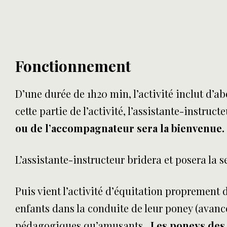
Fonctionnement
D’une durée de 1h20 min, l’activité inclut d’a
cette partie de l’activité, l’assistante-instru
ou de l’accompagnateur sera la bienvenue.
L’assistante-instructeur bridera et posera la s
Puis vient l’activité d’équitation proprement 
enfants dans la conduite de leur poney (avancer
pédagogiques qu’amusants.
Les poneys des 