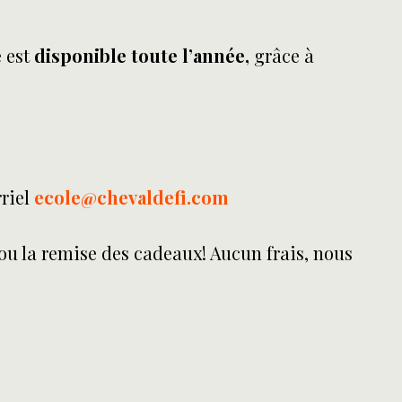
e est
disponible toute l’année,
grâce à
rriel
ecole@chevaldefi.com
 ou la remise des cadeaux! Aucun frais, nous