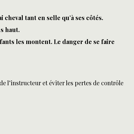
i cheval tant en selle qu’à ses côtés.
ns haut.
ants les montent. Le danger de se faire
e l’instructeur et éviter les pertes de contrôle