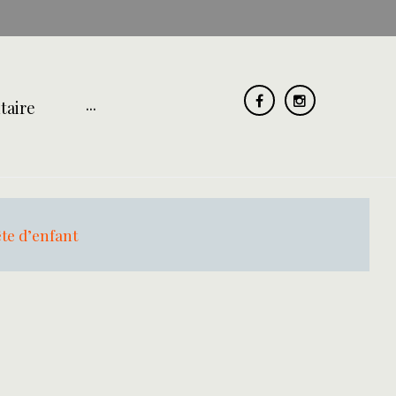
taire
···
Facebook
Instagram
te d’enfant