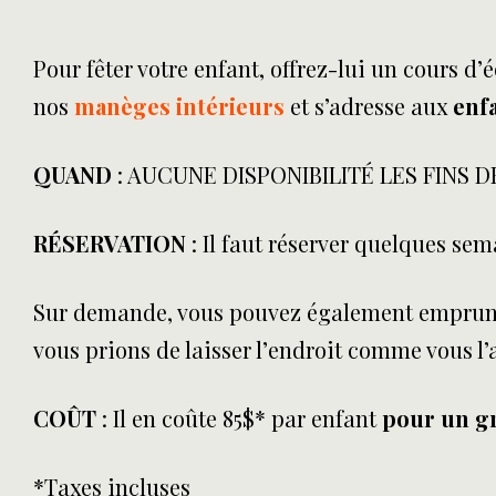
Pour fêter votre enfant, offrez-lui un cours d
nos
manèges intérieurs
et s’adresse aux
enfa
QUAND
: AUCUNE DISPONIBILITÉ LES FINS 
RÉSERVATION
: Il faut réserver quelques sem
Sur demande, vous pouvez également emprun
vous prions de laisser l’endroit comme vous l’
COÛT
: Il en coûte 85$* par enfant
pour un g
*Taxes incluses