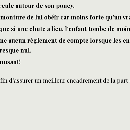
ircule autour de son poney.
a monture de lui obéir car moins forte qu’un vra
sque si une chute a lieu, l’enfant tombe de moi
donc aucun règlement de compte lorsque les enf
resque nul.
amusant!
afin d’assurer un meilleur encadrement de la part d