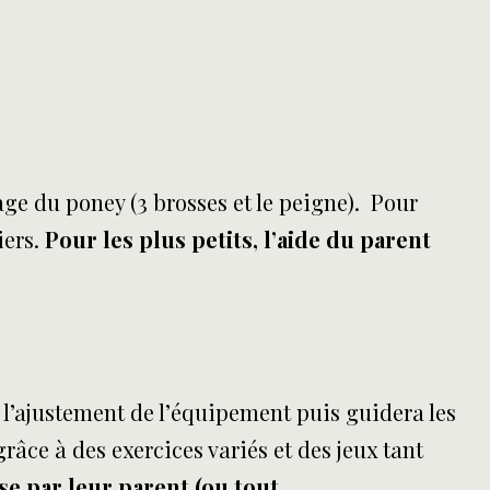
ge du poney (3 brosses et le peigne). Pour
iers.
Pour les plus petits, l’aide du parent
a l’ajustement de l’équipement puis guidera les
râce à des exercices variés et des jeux tant
se par leur parent (ou tout