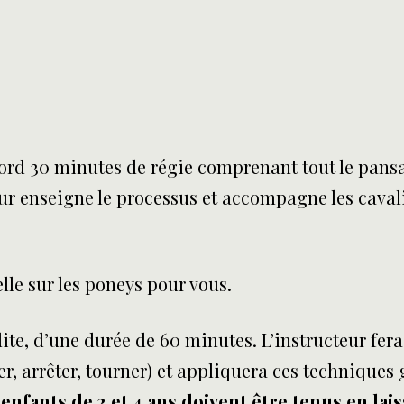
bord 30 minutes de régie
comprenant tout le pansa
cteur enseigne le processus et accompagne les caval
elle sur les poneys pour vous.
dite, d’une durée de 60 minutes. L’instructeur fer
, arrêter, tourner) et appliquera ces techniques g
enfants de 3 et 4 ans doivent être tenus en lais