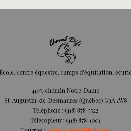
École, centre équestre, camps d'équitation, écuri
4197, chemin Notre-Dame
St-Augustin-de-Desmaures (Québec) G3A 1W8
Téléphone : (418) 878-5522
Télécopieur : (418) 878-1001
Courriel :
ecole@chevaldefi.com