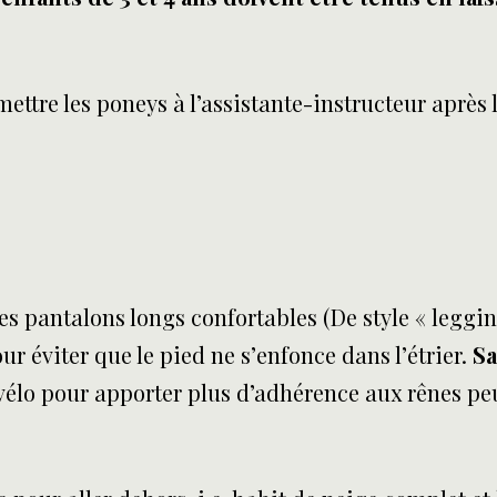
tre les poneys à l’assistante-instructeur après 
des pantalons longs confortables (De style « leggins
ur éviter que le pied ne s’enfonce dans l’étrier.
Sa
 vélo pour apporter plus d’adhérence aux rênes peu