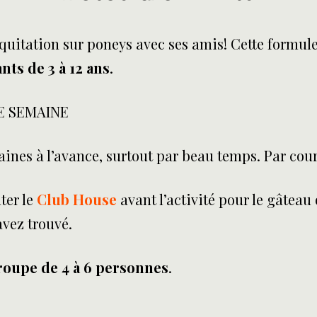
’équitation sur poneys avec ses amis! Cette formul
nts de 3 à 12 ans
.
DE SEMAINE
aines à l’avance, surtout par beau temps. Par cou
ter le
Club House
avant l’activité pour le gâteau
avez trouvé.
roupe de 4 à 6 personnes
.