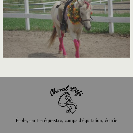
École, centre équestre, camps d'équitation, écurie